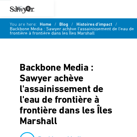
0
You are here:
Home
/
Blog
/
Histoires d'impact
/
Backbone Media : Sawyer achève l'assainissement de l'eau de
frontière à frontière dans les Îles Marshall
Backbone Media :
Sawyer achève
l'assainissement de
l'eau de frontière à
frontière dans les Îles
Marshall