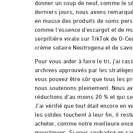
donner un coup de neuf, comme le sér
derniers jours, nous avons remarqué 
en masse des produits de soins pers
comme l'essence d'escargot et de mu
serpillière virale sur TikTok de O-C
crème solaire Neutrogena et de sav
Pour vous aider à faire le tri, j'ai 
archives approuvés par les stratèges
vous pouvez être sûr que tous les pr
nous soutenons pleinement. Nous avo
réductions d'au moins 20 % et qui so
J'ai vérifié que tout était encore en 
les soldes touchent à leur fin, il re
acheter, comme notre meilleure encei
moustiques. Si vous souhaitez en savo