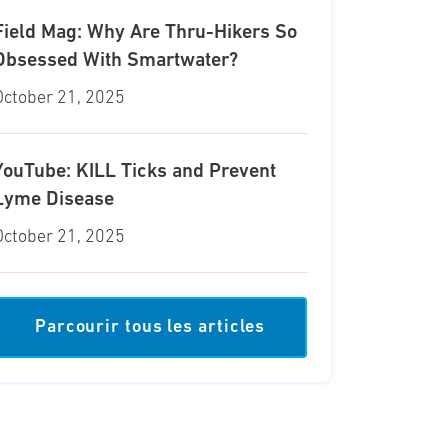
Field Mag: Why Are Thru-Hikers So
Obsessed With Smartwater?
October 21, 2025
YouTube: KILL Ticks and Prevent
Lyme Disease
October 21, 2025
Parcourir tous les articles