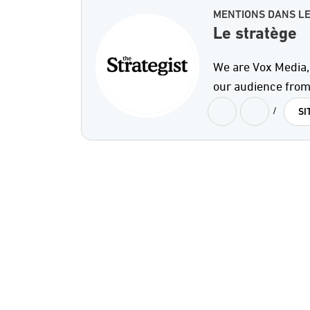
MENTIONS DANS LE
Le stratège
We are Vox Media
our audience from
/
SI