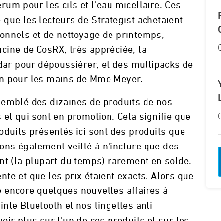
um pour les cils et l'eau micellaire. Ces
que les lecteurs de Strategist achetaient
onnels et de nettoyage de printemps,
cine de CosRX, très appréciée, la
edar pour dépoussiérer, et des multipacks de
on pour les mains de Mme Meyer.
rassemblé des dizaines de produits de nos
 et qui sont en promotion. Cela signifie que
oduits présentés ici sont des produits que
ns également veillé à n'inclure que des
nt (la plupart du temps) rarement en solde.
vente et que les prix étaient exacts. Alors que
ste encore quelques nouvelles affaires à
nte Bluetooth et nos lingettes anti-
ir plus sur l'un de ces produits et sur les