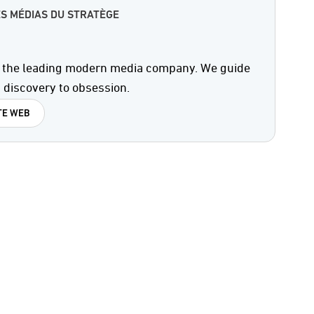
S MÉDIAS DU STRATÈGE
, the leading modern media company. We guide
 discovery to obsession.
TE WEB