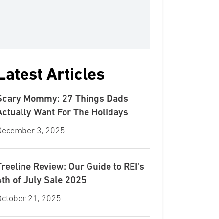
Latest Articles
Scary Mommy: 27 Things Dads
Actually Want For The Holidays
December 3, 2025
Treeline Review: Our Guide to REI's
4th of July Sale 2025
October 21, 2025