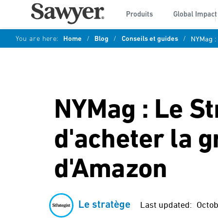
Produits
Global Impact
You are here:
Home
/
Blog
/
Conseils et guides
/
NYMag : 
NYMag : Le St
d'acheter la 
d'Amazon
Le stratège
Last updated:
Octob