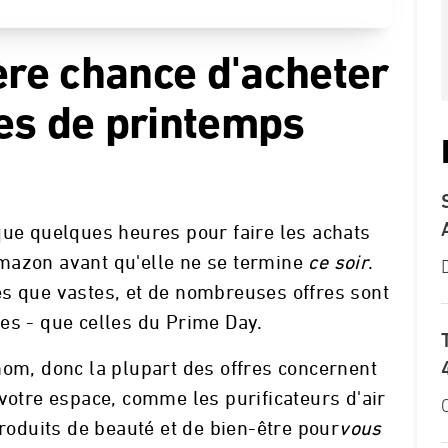
ère chance d'acheter
es de printemps
que quelques heures pour faire les achats
mazon avant qu'elle ne se termine
ce soir
.
es que vastes, et de nombreuses offres sont
es - que celles du Prime Day.
nom, donc la plupart des offres concernent
 votre espace, comme les purificateurs d'air
produits de beauté et de bien-être pour
vous