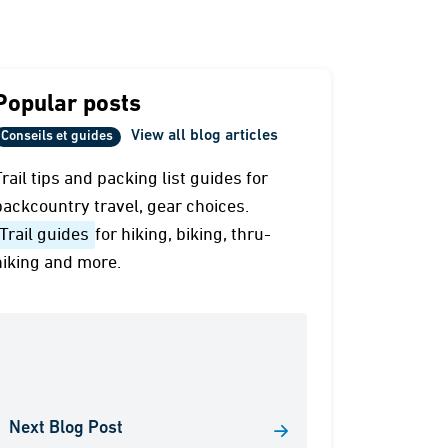
Popular posts
View all blog articles
Conseils et guides
Trail tips and packing list guides for
backcountry travel, gear choices.
Trail guides
for hiking, biking, thru-
hiking and more.
Next Blog Post