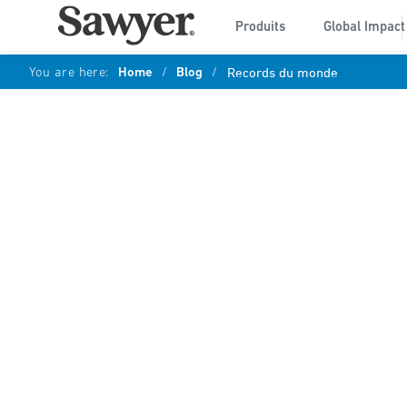
Produits
Global Impact
You are here:
Home
/
Blog
/
Records du monde