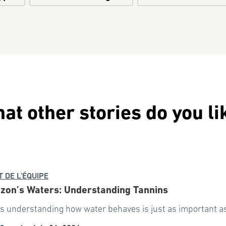
at other stories do you li
T DE L'ÉQUIPE
zon’s Waters: Understanding Tannins
 understanding how water behaves is just as important as 