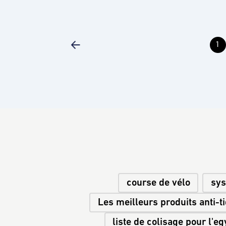
1
course de vélo
sys
Les meilleurs produits anti-t
liste de colisage pour l'e