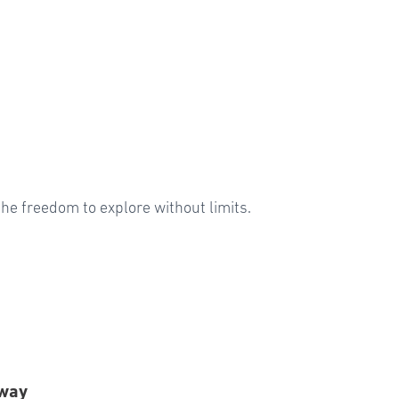
u the freedom to explore without limits.
Away