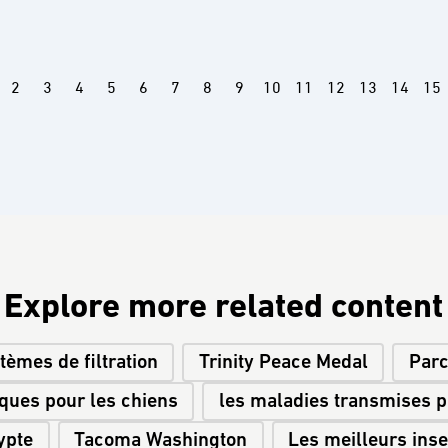
2
3
4
5
6
7
8
9
10
11
12
13
14
15
Explore more related content
tèmes de filtration
Trinity Peace Medal
Parc
iques pour les chiens
les maladies transmises p
gypte
Tacoma Washington
Les meilleurs inse