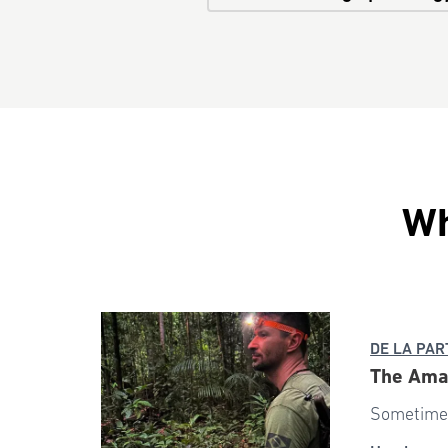
Wh
DE LA PAR
The Ama
Sometimes