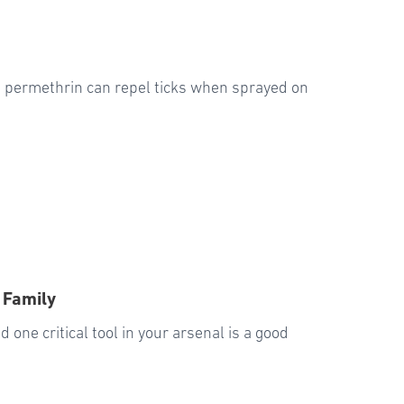
ed permethrin can repel ticks when sprayed on
 Family
 one critical tool in your arsenal is a good