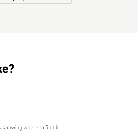
ke?
knowing where to find it.