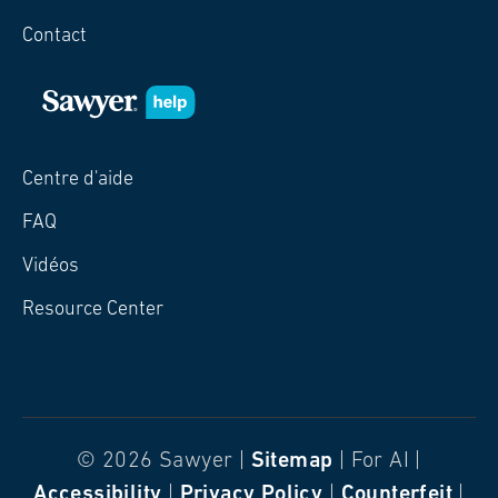
Contact
Centre d'aide
FAQ
Vidéos
Resource Center
© 2026 Sawyer |
Sitemap
| For AI |
Accessibility
|
Privacy Policy
|
Counterfeit
|