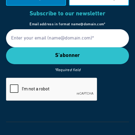
Subscribe to our newsletter
Email address in format name@domain.com*
*Required field