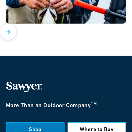
TM
More Than an Outdoor Company
Shop
Where to Buy