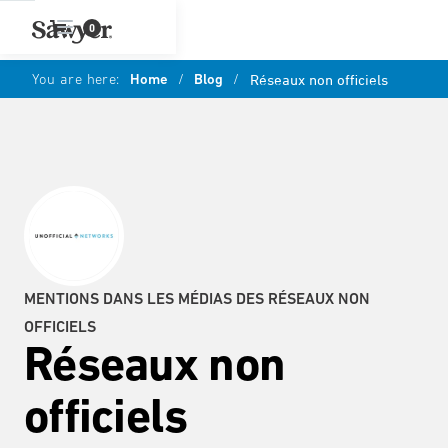
0
You are here:
Home
/
Blog
/
Réseaux non officiels
MENTIONS DANS LES MÉDIAS DES RÉSEAUX NON
OFFICIELS
Réseaux non
officiels