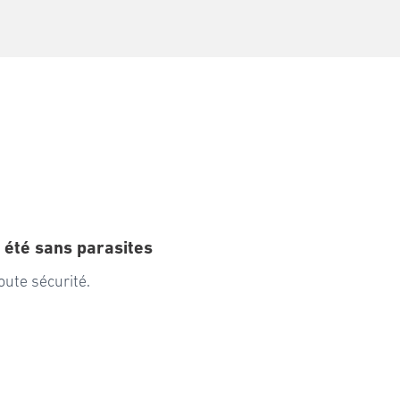
 été sans parasites
oute sécurité.