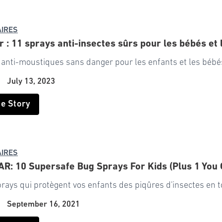
IRES
 : 11 sprays anti-insectes sûrs pour les bébés et 
anti-moustiques sans danger pour les enfants et les bébés
|
July 13, 2023
he Story
IRES
: 10 Supersafe Bug Sprays For Kids (Plus 1 You 
prays qui protègent vos enfants des piqûres d'insectes en t
|
September 16, 2021