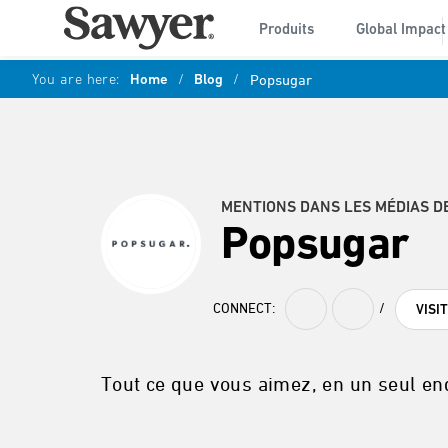
Produits
Global Impact
You are here:
Home
/
Blog
/
Popsugar
MENTIONS DANS LES MÉDIAS D
Popsugar
CONNECT:
/
VISI
Tout ce que vous aimez, en un seul end