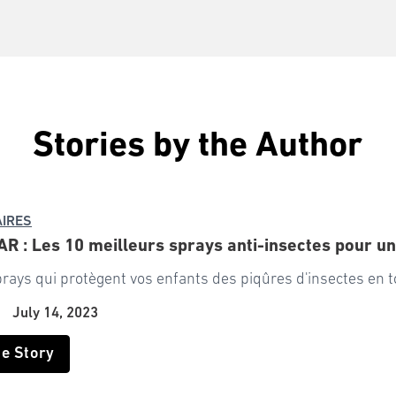
Stories by the Author
IRES
 : Les 10 meilleurs sprays anti-insectes pour un
prays qui protègent vos enfants des piqûres d'insectes en t
|
July 14, 2023
he Story