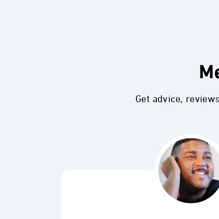
Me
Get advice, review