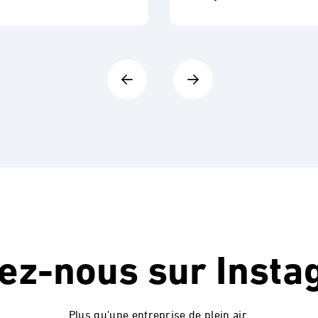
vez-nous sur
Insta
Plus qu'une entreprise de plein air.