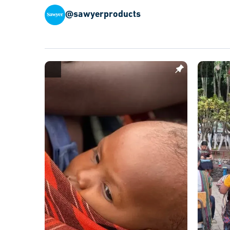
@sawyerproducts