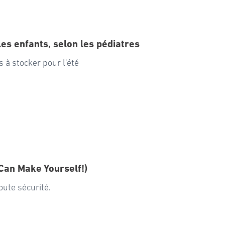
les enfants, selon les pédiatres
 à stocker pour l'été
Can Make Yourself!)
oute sécurité.