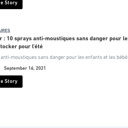
he Story
IRES
 : 10 sprays anti-moustiques sans danger pour le
tocker pour l'été
anti-moustiques sans danger pour les enfants et les bébés
|
September 16, 2021
he Story