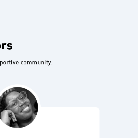
ors
pportive community.