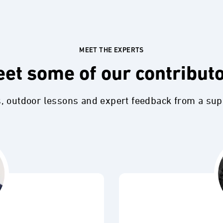
MEET THE EXPERTS
et some of our contribut
s, outdoor lessons and expert feedback from a su