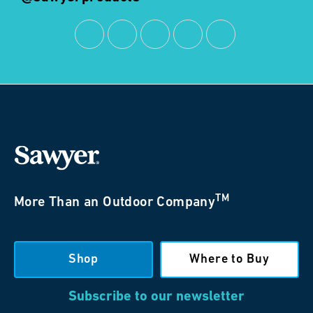
TM
More Than an Outdoor Company
Shop
Where to Buy
Subscribe to our newsletter