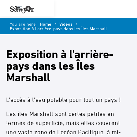
0
You are here:
Home
/
Vidéos
/
Exposition à l'arrière-pays dans les Îles Marshall
Exposition à l'arrière-
pays dans les Îles
Marshall
L'accès à l'eau potable pour tout un pays !
Les îles Marshall sont certes petites en
termes de superficie, mais elles couvrent
une vaste zone de l'océan Pacifique, à mi-