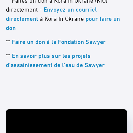
** Faites un don à Kora In Okrane (KIO)
directement -
Envoyez un courriel
à Kora In Okrane
directement
pour faire un
don
**
Faire un don à la Fondation Sawyer
**
En savoir plus sur les projets
d'assainissement de l'eau de Sawyer